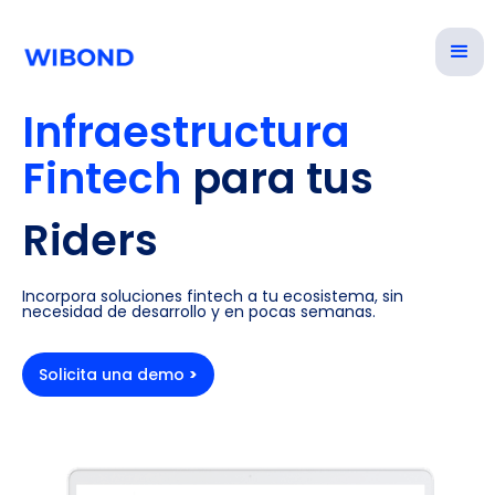
Infraestructura
Fintech
para tus
Riders
Restaurantes
Incorpora soluciones fintech a tu ecosistema, sin
necesidad de desarrollo y en pocas semanas.
Proveedores
Solicita una demo
>
Comercios